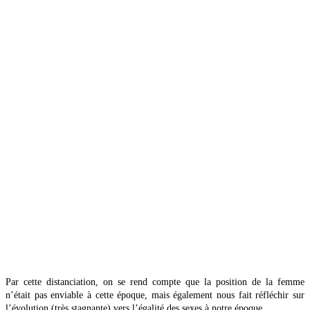
Par cette distanciation, on se rend compte que la position de la femme
n’était pas enviable à cette époque, mais également nous fait réfléchir sur
l’évolution (très stagnante) vers l’égalité des sexes à notre époque.