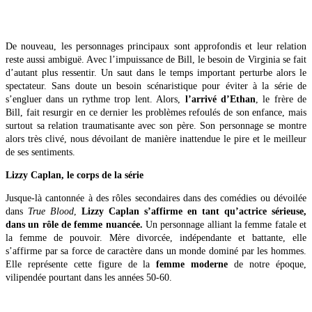
De nouveau, les personnages principaux sont approfondis et leur relation
reste aussi ambiguë. Avec l’impuissance de Bill, le besoin de Virginia se fait
d’autant plus ressentir. Un saut dans le temps important perturbe alors le
spectateur. Sans doute un besoin scénaristique pour éviter à la série de
s’engluer dans un rythme trop lent. Alors,
l’arrivé d’Ethan
, le frère de
Bill, fait resurgir en ce dernier les problèmes refoulés de son enfance, mais
surtout sa relation traumatisante avec son père. Son personnage se montre
alors très clivé, nous dévoilant de manière inattendue le pire et le meilleur
de ses sentiments.
Lizzy Caplan, le corps de la série
Jusque-là cantonnée à des rôles secondaires dans des comédies ou dévoilée
dans
True Blood
,
Lizzy Caplan s’affirme en tant qu’actrice sérieuse,
dans un rôle de femme nuancée.
Un personnage alliant la femme fatale et
la femme de pouvoir. Mère divorcée, indépendante et battante, elle
s’affirme par sa force de caractère dans un monde dominé par les hommes.
Elle représente cette figure de la
femme moderne
de notre époque,
vilipendée pourtant dans les années 50-60.