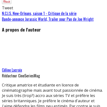
Tweet
N.C.I.S. New-Orleans, saison 1 - Critique de la série
Bande-annonce Jurassic World, Trailer pour Pan de Joe Wright
A propos de l'auteur
Céline Lacroix
Rédacteur CineSeriesMag
Critique amatrice et étudiante en licence de
cinématographie mais avant tout passionnée de cinéma.
Je suis très (trop?) accro aux séries TV et préfère les
séries britanniques. Je préfère le cinéma d'auteur et
j'aime défendre les films peu estimés. Par contre je suis