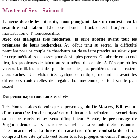
Master of Sex - Saison 1
La série dévoile les interdits, nous plongeant dans un contexte où la
sexualité est tabou
. Elle ose aborder frontalement l’orgasme, la
masturbation et l’homosexualité.
Avec des dialogues très modernes, la série aborde avant tout les
prémisses de leurs recherches
. Au début tenu au secret, la difficulté
première pour ce couple de chercheurs est de se faire prendre au sérieux par
le corps médical, sans passer pour de simples pervers. On aborde en second
lieu, les problèmes de tabou au sein même du couple. A l’époque où les
valeurs familiales sont des plus importantes, les problèmes sexuels restent
alors cachés. Une vision très cynique et critique, mettant en avant les
différences contextuelles de l’égalité homme/femme, surtout sur le plan
sexuel.
Des personnages touchants et clivés
Très étonnant alors de voir que le personnage du
Dr Masters, Bill, est lui
d’un caractère froid et mystérieux
. Il incarne le refoulement sexuel dans
sa posture carrée et ses yeux d’inquisiteur. A coté,
le personnage de
Virginia
dénote par sa franchise naturelle et sa volonté d’être reconnue.
Elle
incarne elle, la force de caractère d’une combattante
, et on
comprend très vite qu’elle veut briser tous les préjugés entourant l’image de