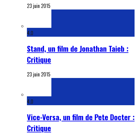
23 juin 2015
4.0
Stand, un film de Jonathan Taieb :
Critique
23 juin 2015
4.0
Vice-Versa, un film de Pete Docter :
Critique