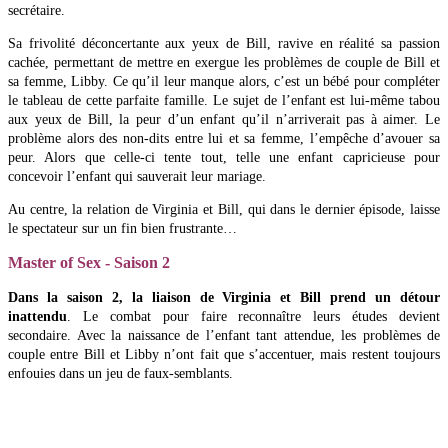
secrétaire.
Sa frivolité déconcertante aux yeux de Bill, ravive en réalité sa passion
cachée, permettant de mettre en exergue les problèmes de couple de Bill et
sa femme, Libby. Ce qu’il leur manque alors, c’est un bébé pour compléter
le tableau de cette parfaite famille. Le sujet de l’enfant est lui-même tabou
aux yeux de Bill, la peur d’un enfant qu’il n’arriverait pas à aimer. Le
problème alors des non-dits entre lui et sa femme, l’empêche d’avouer sa
peur. Alors que celle-ci tente tout, telle une enfant capricieuse pour
concevoir l’enfant qui sauverait leur mariage.
Au centre, la relation de Virginia et Bill, qui dans le dernier épisode, laisse
le spectateur sur un fin bien frustrante…
Master of Sex - Saison 2
Dans la saison 2, la liaison de Virginia et Bill prend un détour
inattendu
. Le combat pour faire reconnaître leurs études devient
secondaire. Avec la naissance de l’enfant tant attendue, les problèmes de
couple entre Bill et Libby n’ont fait que s’accentuer, mais restent toujours
enfouies dans un jeu de faux-semblants.