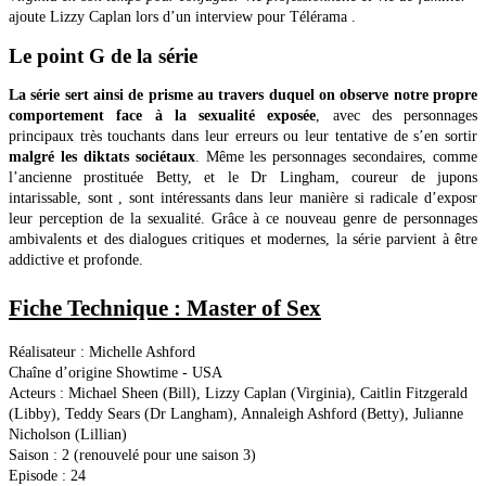
ajoute Lizzy Caplan lors d’un interview pour Télérama .
Le point G de la série
La série sert ainsi de prisme au travers duquel on observe notre propre
comportement face à la sexualité exposée
, avec des personnages
principaux très touchants dans leur erreurs ou leur tentative de s’en sortir
malgré les diktats sociétaux
. Même les personnages secondaires, comme
l’ancienne prostituée Betty, et le Dr Lingham, coureur de jupons
intarissable, sont , sont intéressants dans leur manière si radicale d’exposr
leur perception de la sexualité. Grâce à ce nouveau genre de personnages
ambivalents et des dialogues critiques et modernes, la série parvient à être
addictive et profonde.
Fiche Technique : Master of Sex
Réalisateur : Michelle Ashford
Chaîne d’origine Showtime - USA
Acteurs : Michael Sheen (Bill), Lizzy Caplan (Virginia), Caitlin Fitzgerald
(Libby), Teddy Sears (Dr Langham), Annaleigh Ashford (Betty), Julianne
Nicholson (Lillian)
Saison : 2 (renouvelé pour une saison 3)
Episode : 24