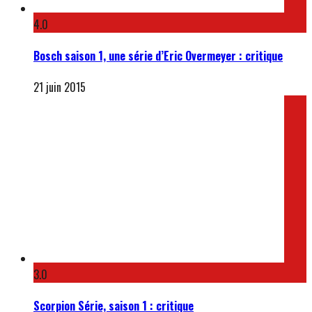
4.0
Bosch saison 1, une série d’Eric Overmeyer : critique
21 juin 2015
3.0
Scorpion Série, saison 1 : critique