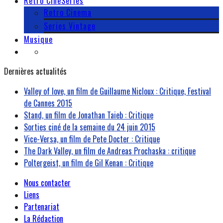
Retro CineSeries
Retro Cinema
Series Vintage
Musique
Dernières actualités
Valley of love, un film de Guillaume Nicloux : Critique, Festival
de Cannes 2015
Stand, un film de Jonathan Taieb : Critique
Sorties ciné de la semaine du 24 juin 2015
Vice-Versa, un film de Pete Docter : Critique
The Dark Valley, un film de Andreas Prochaska : critique
Poltergeist, un film de Gil Kenan : Critique
Nous contacter
Liens
Partenariat
La Rédaction