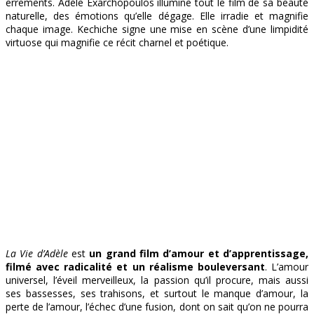
errements. Adèle Exarchopoulos illumine tout le film de sa beauté
naturelle, des émotions qu’elle dégage. Elle irradie et magnifie
chaque image. Kechiche signe une mise en scène d’une limpidité
virtuose qui magnifie ce récit charnel et poétique.
La Vie d’Adèle
est
un grand film
d’amour et d’apprentissage,
filmé avec radicalité et un réalisme bouleversant
. L’amour
universel, l’éveil merveilleux, la passion qu’il procure, mais aussi
ses bassesses, ses trahisons, et surtout le manque d’amour, la
perte de l’amour, l’échec d’une fusion, dont on sait qu’on ne pourra