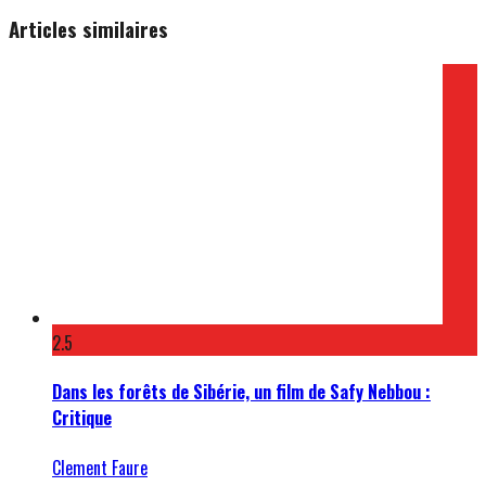
Articles similaires
2.5
Dans les forêts de Sibérie, un film de Safy Nebbou :
Critique
Clement Faure