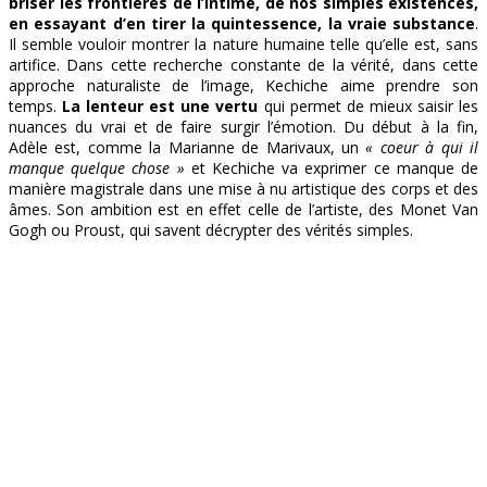
briser les frontières de l’intime, de nos simples existences,
en essayant d’en tirer la quintessence, la vraie substance
.
Il semble vouloir montrer la nature humaine telle qu’elle est, sans
artifice. Dans cette recherche constante de la vérité, dans cette
approche naturaliste de l’image, Kechiche aime prendre son
temps.
La lenteur est une vertu
qui permet de mieux saisir les
nuances du vrai et de faire surgir l’émotion. Du début à la fin,
Adèle est, comme la Marianne de Marivaux, un
« coeur à qui il
manque quelque chose »
et Kechiche va exprimer ce manque de
manière magistrale dans une mise à nu artistique des corps et des
âmes. Son ambition est en effet celle de l’artiste, des Monet Van
Gogh ou Proust, qui savent décrypter des vérités simples.