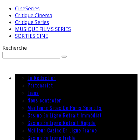
CineSeries
Critique Cinema
Critique Series
MUSIQUE FILMS SERIES
SORTIES CINE
Recherche
La Rédaction
Partenariat
Liens
Nous contacter
Meilleurs Sites De Paris Sportifs
Casino En Ligne Retrait Immédiat
Casino En Ligne Retrait Rapide
Meilleur Casino En Ligne France
Casino En Ligne Fiable