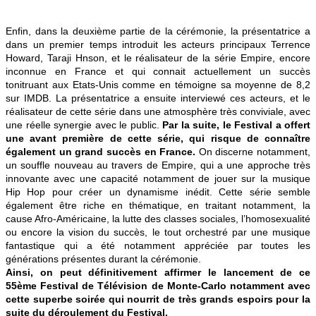
Enfin, dans la deuxième partie de la cérémonie, la présentatrice a
dans un premier temps introduit les acteurs principaux Terrence
Howard, Taraji Hnson, et le réalisateur de la série Empire, encore
inconnue en France et qui connait actuellement un succès
tonitruant aux Etats-Unis comme en témoigne sa moyenne de 8,2
sur IMDB. La présentatrice a ensuite interviewé ces acteurs, et le
réalisateur de cette série dans une atmosphère très conviviale, avec
une réelle synergie avec le public.
Par la suite, le Festival a offert
une avant première de cette série, qui risque de connaître
également un grand succès en France.
On discerne notamment,
un souffle nouveau au travers de Empire, qui a une approche très
innovante avec une capacité notamment de jouer sur la musique
Hip Hop pour créer un dynamisme inédit. Cette série semble
également être riche en thématique, en traitant notamment, la
cause Afro-Américaine, la lutte des classes sociales, l’homosexualité
ou encore la vision du succès, le tout orchestré par une musique
fantastique qui a été notamment appréciée par toutes les
générations présentes durant la cérémonie.
Ainsi, on peut définitivement affirmer le lancement de ce
55ème Festival de Télévision de Monte-Carlo notamment avec
cette superbe soirée qui nourrit de très grands espoirs pour la
suite du déroulement du Festival.