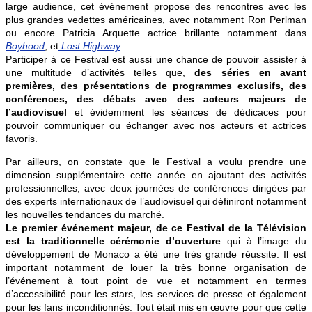
large audience, cet événement propose des rencontres avec les
plus grandes vedettes américaines, avec notamment Ron Perlman
ou encore Patricia Arquette actrice brillante notamment dans
Boyhood
, et
Lost Highway
.
Participer à ce Festival est aussi une chance de pouvoir assister à
une multitude d’activités telles que,
des séries en avant
premières, des présentations de programmes exclusifs, des
conférences, des débats avec des acteurs majeurs de
l’audiovisuel
et évidemment les séances de dédicaces pour
pouvoir communiquer ou échanger avec nos acteurs et actrices
favoris.
Par ailleurs, on constate que le Festival a voulu prendre une
dimension supplémentaire cette année en ajoutant des activités
professionnelles, avec deux journées de conférences dirigées par
des experts internationaux de l’audiovisuel qui définiront notamment
les nouvelles tendances du marché.
Le premier événement majeur, de ce Festival de la Télévision
est la traditionnelle cérémonie d’ouverture
qui à l’image du
développement de Monaco a été une très grande réussite. Il est
important notamment de louer la très bonne organisation de
l’événement à tout point de vue et notamment en termes
d’accessibilité pour les stars, les services de presse et également
pour les fans inconditionnés. Tout était mis en œuvre pour que cette