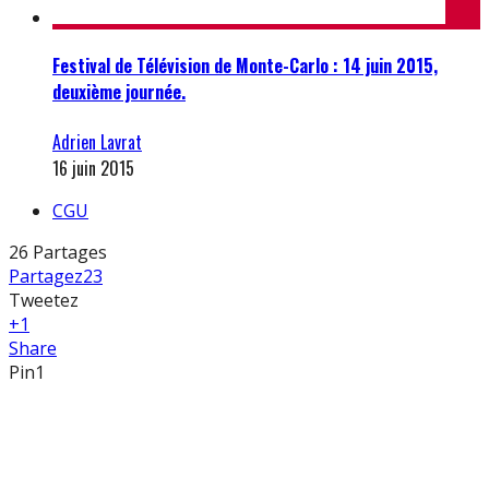
Festival de Télévision de Monte-Carlo : 14 juin 2015,
deuxième journée.
Adrien Lavrat
16 juin 2015
CGU
26
Partages
Partagez
23
Tweetez
+1
Share
Pin
1