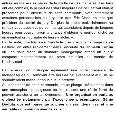
entrée en matière se passe de la meilleure des manières. Les fans
ont été comblés, la plupart des stars majeures de ce Festival étaient
présentes pour l’ouverture de cette cérémonie, avec notamment
certaines personnalités du jury telle que Eric Close en tant que
président du comité du jury. De plus, le public était clairement au
rendez-vous avec des personnes qui attendaient depuis de longues
heures pour pouvoir avoir la chance d’obtenir le meilleur cliché ou
un éventuel orthographe de leurs « idoles ».
Par la suite, une fois avoir franchi le prestigieux tapis rouge de ce
Festival, on entre rapidement dans l’enceinte du
Grimaldi Forum
où une salle digne du standard monégasque attend un public
composé majoritairement de stars actuelles du monde de
l’audiovisuel.
Par ailleurs, on distingue également une forte présence de
monégasques qui semblent être fiers de cet événement et qu’ils ne
souhaiteraient manquer sous aucun prétexte.
Au lancement de cette cérémonie, on se plonge littéralement dans
une atmosphère prestigieuse où l’on ressent une réelle fierté de
pouvoir assister à un tel événement.
Une organisation parfaite,
orchestrée notamment par l’excellence présentatrice, Génie
Godula qui est parvenue à créer un réel dynamise et une
véritable communion avec la salle.