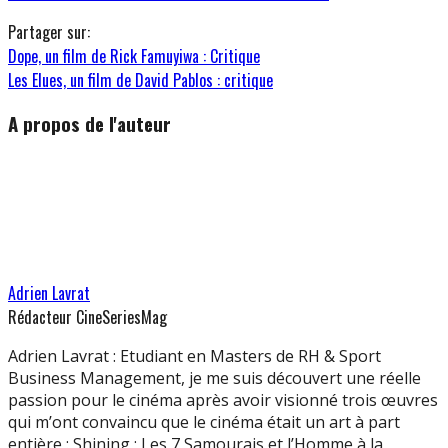
Partager sur:
Dope, un film de Rick Famuyiwa : Critique
Les Elues, un film de David Pablos : critique
A propos de l'auteur
Adrien Lavrat
Rédacteur CineSeriesMag
Adrien Lavrat : Etudiant en Masters de RH & Sport
Business Management, je me suis découvert une réelle
passion pour le cinéma après avoir visionné trois œuvres
qui m’ont convaincu que le cinéma était un art à part
entière : Shining ; Les 7 Samourais et l’Homme à la