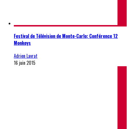
Festival de Télévision de Monte-Carlo: Conférence 12
Monkeys
Adrien Lavrat
16 juin 2015