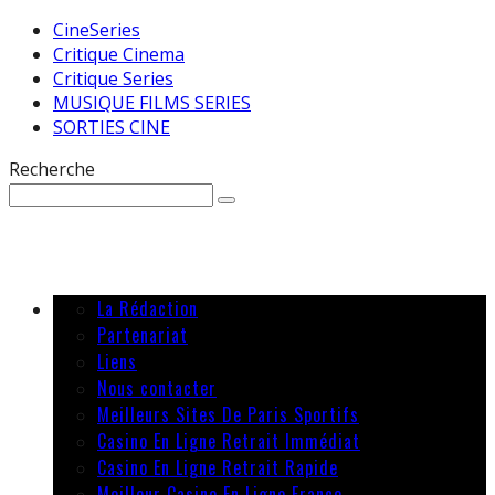
CineSeries
Critique Cinema
Critique Series
MUSIQUE FILMS SERIES
SORTIES CINE
Recherche
La Rédaction
Partenariat
Liens
Nous contacter
Meilleurs Sites De Paris Sportifs
Casino En Ligne Retrait Immédiat
Casino En Ligne Retrait Rapide
Meilleur Casino En Ligne France