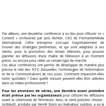
Par ailleurs, une deuxième conférence a eu lieu pour clôturer ce «
Content » orchestrée par Jens Richter, CEO de FremantleMedia
International. Cette entreprise s’occupe majoritairement de
trouver des stratégies pertinentes, et qui sont adaptées à ses
clients, pour la promotion des shows télévisés, pour pouvoir
planifier les diffusions d’une chaîne de télévision à un moment
précis, ou encore pour cibler un certain type de marché.
Ces deux conférences ont permis de développer de manière plus
précise le rôle des NTIC (Nouvelles Technologies de l’Information
et de la Communication) de nos jours. Comment impactent-elles
notre quotidien ? Dans quelle mesure peuvent-elles être utilisées
dans un milieu professionnel ?
Pour les amateurs de séries, une dernière avant première
était prévue par les organisateurs
pour clôturer les diffusions
avant la cérémonie de fermeture. Ainsi, la série policière choisie ;
Jordskott, produite par Henrik Bjorn un réalisateur suédois, a eu la