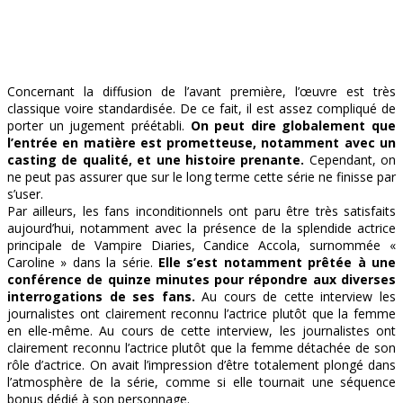
Concernant la diffusion de l’avant première, l’œuvre est très
classique voire standardisée. De ce fait, il est assez compliqué de
porter un jugement préétabli.
On peut dire globalement que
l’entrée en matière est prometteuse, notamment avec un
casting de qualité, et une histoire prenante.
Cependant, on
ne peut pas assurer que sur le long terme cette série ne finisse par
s’user.
Par ailleurs, les fans inconditionnels ont paru être très satisfaits
aujourd’hui, notamment avec la présence de la splendide actrice
principale de Vampire Diaries, Candice Accola, surnommée «
Caroline » dans la série.
Elle s’est notamment prêtée à une
conférence de quinze minutes pour répondre aux diverses
interrogations de ses fans.
Au cours de cette interview les
journalistes ont clairement reconnu l’actrice plutôt que la femme
en elle-même. Au cours de cette interview, les journalistes ont
clairement reconnu l’actrice plutôt que la femme détachée de son
rôle d’actrice. On avait l’impression d’être totalement plongé dans
l’atmosphère de la série, comme si elle tournait une séquence
bonus dédié à son personnage.