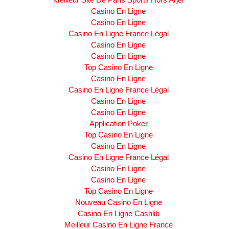
Casino En Ligne
Casino En Ligne
Casino En Ligne France Légal
Casino En Ligne
Casino En Ligne
Top Casino En Ligne
Casino En Ligne
Casino En Ligne France Légal
Casino En Ligne
Casino En Ligne
Application Poker
Top Casino En Ligne
Casino En Ligne
Casino En Ligne France Légal
Casino En Ligne
Casino En Ligne
Top Casino En Ligne
Nouveau Casino En Ligne
Casino En Ligne Cashlib
Meilleur Casino En Ligne France