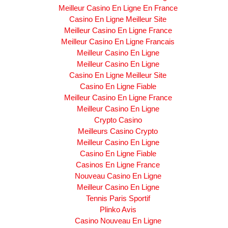
Meilleur Casino En Ligne En France
Casino En Ligne Meilleur Site
Meilleur Casino En Ligne France
Meilleur Casino En Ligne Francais
Meilleur Casino En Ligne
Meilleur Casino En Ligne
Casino En Ligne Meilleur Site
Casino En Ligne Fiable
Meilleur Casino En Ligne France
Meilleur Casino En Ligne
Crypto Casino
Meilleurs Casino Crypto
Meilleur Casino En Ligne
Casino En Ligne Fiable
Casinos En Ligne France
Nouveau Casino En Ligne
Meilleur Casino En Ligne
Tennis Paris Sportif
Plinko Avis
Casino Nouveau En Ligne