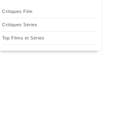
Critiques Film
Critiques Séries
Top Films et Séries