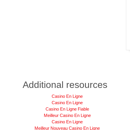
Additional resources
Casino En Ligne
Casino En Ligne
Casino En Ligne Fiable
Meilleur Casino En Ligne
Casino En Ligne
Meilleur Nouveau Casino En Ligne