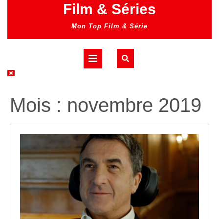
Skip
Film & Séries
to
content
Mon Top Film & Série
Open
Button
Mois :
novembre 2019