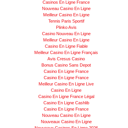
Casinos En Ligne France
Nouveau Casino En Ligne
Meilleur Casino En Ligne
Tennis Paris Sportif
Plinko Avis
Casino Nouveau En Ligne
Meilleur Casino En Ligne
Casino En Ligne Fiable
Meilleur Casino En Ligne Français
Avis Cresus Casino
Bonus Casino Sans Depot
Casino En Ligne France
Casino En Ligne France
Meilleur Casino En Ligne Live
Casino En Ligne
Casino En Ligne France Légal
Casino En Ligne Cashlib
Casino En Ligne France
Nouveau Casino En Ligne
Nouveaux Casino En Ligne
Nouveaux Casinos En Ligne 2026