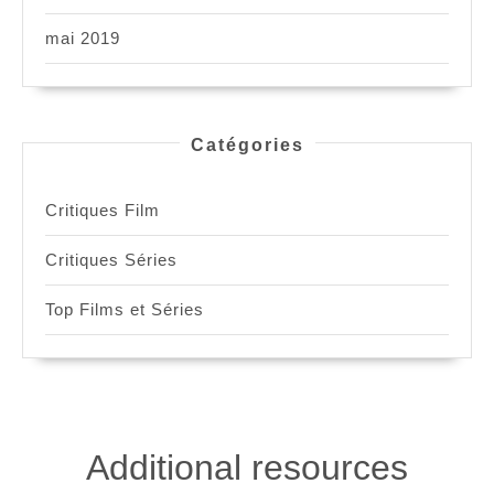
mai 2019
Catégories
Critiques Film
Critiques Séries
Top Films et Séries
Additional resources