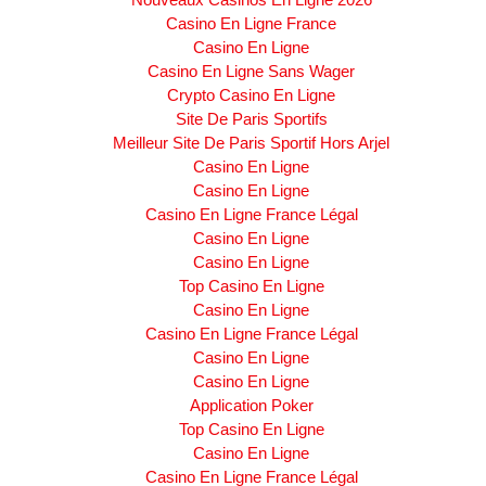
Casino En Ligne France
Casino En Ligne
Casino En Ligne Sans Wager
Crypto Casino En Ligne
Site De Paris Sportifs
Meilleur Site De Paris Sportif Hors Arjel
Casino En Ligne
Casino En Ligne
Casino En Ligne France Légal
Casino En Ligne
Casino En Ligne
Top Casino En Ligne
Casino En Ligne
Casino En Ligne France Légal
Casino En Ligne
Casino En Ligne
Application Poker
Top Casino En Ligne
Casino En Ligne
Casino En Ligne France Légal