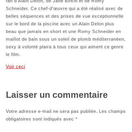
fan d’Alain Delon, de Jane Birkin et de Romy
Schneider. Ce chef-d’œuvre qui a été réalisé avec de
belles séquences et des prises de vue exceptionnelle
sur le bord de la piscine avec un Alain Delon plus
beau que jamais en short et une Romy Schneider en
maillot de bain sous un soleil de plomb méditerranéen,
sexy à volonté plaira à tous ceux qui aiment ce genre
le film.
Voir ceci
Laisser un commentaire
Votre adresse e-mail ne sera pas publiée.
Les champs
obligatoires sont indiqués avec
*