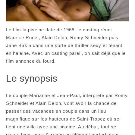
Le film la piscine date de 1968, le casting réuni
Maurice Ronet, Alain Delon, Romy Schneider puis
Jane Birkin dans une sorte de thriller sexy et tenant
en haleine. Avec un casting pareil, on sait déjà que le
film annonce du lourd.
Le synopsis
Le couple Marianne et Jean-Paul, interprété par Romy
Schneider et Alain Delon, vont avoir la chance de
passer des vacances en couple dans un lieu
magnifique sur les hauteurs de Saint-Tropez où se
tient une villa avec une piscine. Au début, tout se
passe bien, mais l’arrivée un élément perturbateur