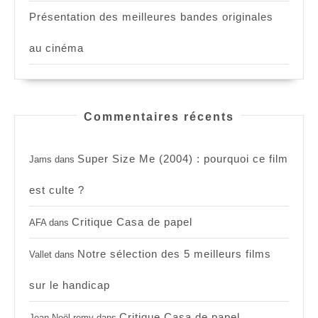
Présentation des meilleures bandes originales
au cinéma
Commentaires récents
Super Size Me (2004) : pourquoi ce film
Jams
dans
est culte ?
Critique Casa de papel
AFA
dans
Notre sélection des 5 meilleurs films
Vallet
dans
sur le handicap
Critique Casa de papel
Jean Noël remy
dans