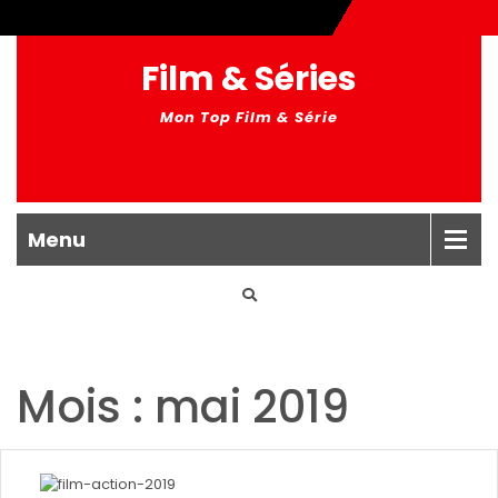
Film & Séries
Mon Top Film & Série
Menu
Mois : mai 2019