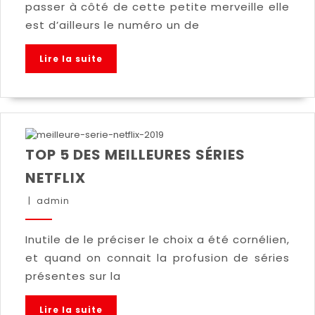
passer à côté de cette petite merveille elle
est d’ailleurs le numéro un de
Lire la suite
TOP 5 DES MEILLEURES SÉRIES
NETFLIX
|
admin
Inutile de le préciser le choix a été cornélien,
et quand on connait la profusion de séries
présentes sur la
Lire la suite